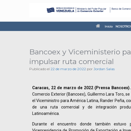
Inicio
NOSOTRO
Bancoex y Viceministerio pa
impulsar ruta comercial
Publicado el
22 de marzo de 2022
por
Jordan Salas
Caracas, 22 de marzo de 2022 (Prensa Bancoex).
Comercio Exterior (Bancoex), Guillermo Lara Toro, se
el Viceministro para América Latina, Rander Peña, con
de una ruta comercial y de integración produ
Latinoamérica.
Durante el encuentro donde también estuvo 
Vicepresidencia de Promoción de Exportación e Inve