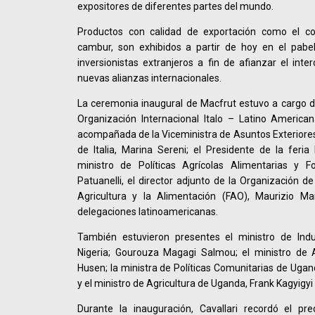
expositores de diferentes partes del mundo.
Productos con calidad de exportación como el co
cambur, son exhibidos a partir de hoy en el pabe
inversionistas extranjeros a fin de afianzar el int
nuevas alianzas internacionales.
La ceremonia inaugural de Macfrut estuvo a cargo de
Organización Internacional Italo – Latino Americana 
acompañada de la Viceministra de Asuntos Exteriores
de Italia, Marina Sereni; el Presidente de la feria 
ministro de Políticas Agrícolas Alimentarias y Fo
Patuanelli, el director adjunto de la Organización d
Agricultura y la Alimentación (FAO), Maurizio M
delegaciones latinoamericanas.
También estuvieron presentes el ministro de Ind
Nigeria; Gourouza Magagi Salmou; el ministro de A
Husen; la ministra de Políticas Comunitarias de Uga
y el ministro de Agricultura de Uganda, Frank Kagyig
Durante la inauguración, Cavallari recordó el pr