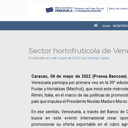
Inicio
NOSOTRO
Sector hortofrutícola de Ven
Publicado el
4 de mayo de 2022
por
Jordan Salas
Caracas, 04 de mayo de 2022 (Prensa Bancoex).
Venezuela participa por primera vez en la 39° edición
Frutas y Hortalizas (Macfrut), que inició este miérco
Rímini, Italia, en el marco de las políticas de promoci
país que impulsa el Presidente Nicolás Maduro Moros.
En ese sentido, Venezuela, a través del Banco de C
busca en este evento internacional crear opo
promocionar su oferta exportable en el rubro ag