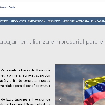
OTROS
PRODUCTOS
EXPORTACIÓN
SERVICIOS
VENEZUELAEXPORTA
FUNDABAN
abajan en alianza empresarial para e
 Venezuela, a través del Banco de
les la primera reunión trabajo con
iyán, a fin de concretar nuevas
omerciales para el beneficio mutuo
 de Exportaciones e Inversión de
o virtual con el Presidente de la