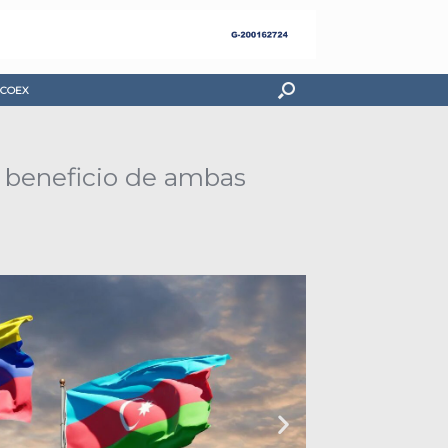
COEX
l beneficio de ambas