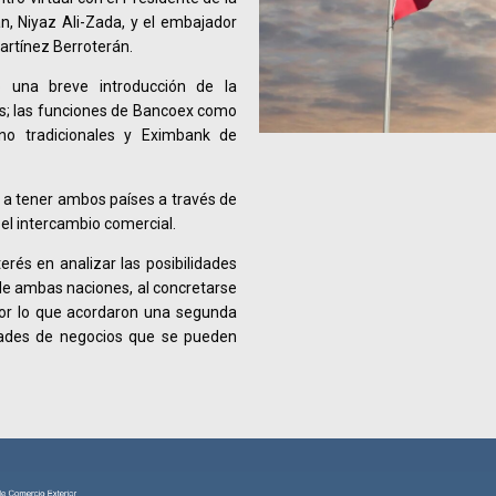
, Niyaz Ali-Zada, y el embajador
artínez Berroterán.
ó una breve introducción de la
s; las funciones de Bancoex como
no tradicionales y Eximbank de
 a tener ambos países a través de
el intercambio comercial.
rés en analizar las posibilidades
de ambas naciones, al concretarse
or lo que acordaron una segunda
idades de negocios que se pueden