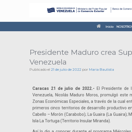
Inicio
NOSOTRO
Presidente Maduro crea Sup
Venezuela
Publicado el
21 de julio de 2022
por
Maria Bautista
Caracas 21 de julio de 2022.-
El Presidente de l
Venezuela, Nicolás Maduro Moros, promulgó este m
Zonas Económicas Especiales, a través de la cual en
primeros cinco territorios de desarrollo productivo 
Cabello – Morón (Carabobo); La Guaira (La Guaira); M
Isla La Tortuga (Territorio Insular Miranda).
Así lo dio a conocer durante el programa Miércoles