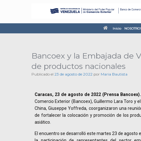
Inicio
NOSOTRO
Bancoex y la Embajada de Ve
de productos nacionales
Publicado el
23 de agosto de 2022
por
Maria Bautista
Caracas, 23 de agosto de 2022 (Prensa Bancoex).
Comercio Exterior (Bancoex), Guillermo Lara Toro y 
China, Giuseppe Yoffreda, coorganizaron una reunión
de fortalecer la colocación y promoción de los prod
asiático.
El encuentro se desarrolló este martes 23 de agosto e
la participación de representantes del sector emp