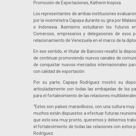
Promoción de Exportaciones, Katherin Inojosa.
Los representantes de ambas instituciones evaluaro
por la viceministra Capaya durante su gira por Malasia,
e Indonesia. Asimismo estudiaron los futuros 
Comercios, empresarios y delegaciones de esos paí
relacionamiento de Venezuela en el marco de la dipl
En ese sentido, el titular de Bancoex resaltó la dispos
de continuar promoviendo nuevos canales de comunic
de conquistar nuevos mercados internacionales par
con calidad de exportación.
Por su parte, Capaya Rodríguez mostró su dispos
articuladamente con todas las embajadas de los p
para el fortalecimiento de las relaciones multilaterale
“Estos son países maravillosos, con una cultura muy
muchos están dispuestos a efectuar futuras reunion
que esto sea muy pronto, queremos y debemos tr
el fortalecimiento de todas las relaciones con estos pa
Rodríguez.