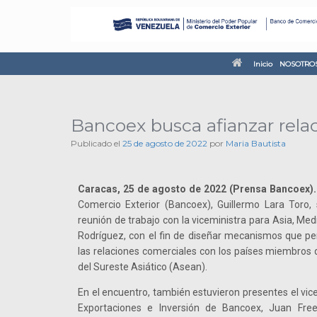
Inicio
NOSOTRO
Bancoex busca afianzar rela
Publicado el
25 de agosto de 2022
por
Maria Bautista
Caracas, 25 de agosto de 2022 (Prensa Bancoex).
Comercio Exterior (Bancoex), Guillermo Lara Toro,
reunión de trabajo con la viceministra para Asia, Me
Rodríguez, con el fin de diseñar mecanismos que pe
las relaciones comerciales con los países miembros 
del Sureste Asiático (Asean).
En el encuentro, también estuvieron presentes el vi
Exportaciones e Inversión de Bancoex, Juan Fre