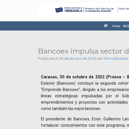
Inicio
NOS
Bancoex impulsa sector 
Publicado el
30 de octubre de 2022
por
Maria Bautista
Caracas, 30 de octubre de 2022 (Prensa – B
Exterior (Bancoex) concluyó la segunda cohor
“Emprende Bancoex”, dirigido a los empresari
líneas estratégicas impulsadas por el Go
emprendimientos y proyectos con actividades 
como también las exportaciones.
El presidente de Bancoex, Econ. Guillermo Lar
fortalecer conocimientos con este programa, 