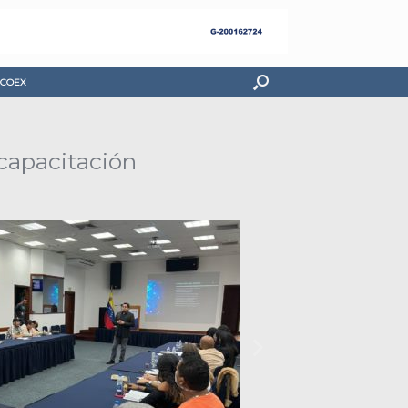
COEX
capacitación