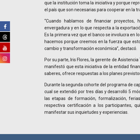
que la institución toma la iniciativa y porque re
el país que son necesarias para cooperar en la 
“Cuando hablamos de financiar proyectos, 
envergadura y en lo que respecta a la exportaci
Es la primera vez que el banco se involucra en l
hacemos porque creemos en la fuerza que esto 
cambio y transformación económica”, destacó.
Por su parte, Iris Flores, la gerente de Asistenci
manifestó que esta iniciativa de la entidad finan
saberes, ofrece respuestas a los planes previstos
Durante la segunda cohorte del programa de ca
cual se extendió por tres días y desarrolló 5 m
las etapas de formación, formalización, feria
respectiva certificación a los participantes, q
manifestar sus inquietudes y experiencias.