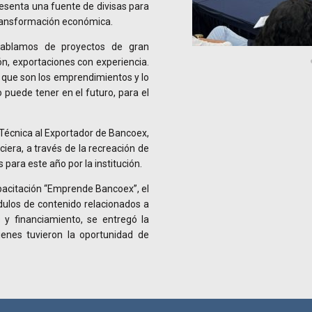
presenta una fuente de divisas para
transformación económica.
hablamos de proyectos de gran
ón, exportaciones con experiencia.
o que son los emprendimientos y lo
puede tener en el futuro, para el
a Técnica al Exportador de Bancoex,
ciera, a través de la recreación de
 para este año por la institución.
pacitación “Emprende Bancoex”, el
ódulos de contenido relacionados a
s y financiamiento, se entregó la
uienes tuvieron la oportunidad de