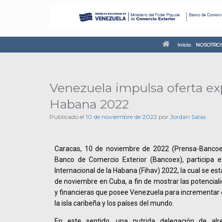
Inicio
NOSOTRO
Venezuela impulsa oferta exp
Habana 2022
Publicado el
10 de noviembre de 2022
por
Jordan Salas
Caracas, 10 de noviembre de 2022 (Prensa-Bancoex
Banco de Comercio Exterior (Bancoex), participa en
Internacional de la Habana (Fihav) 2022, la cual se est
de noviembre en Cuba, a fin de mostrar las potencial
y financieras que posee Venezuela para incrementar e
la isla caribeña y los países del mundo.
En este sentido, una nutrida delegación de al