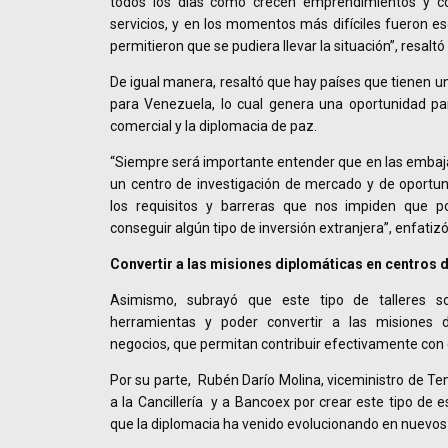
todos los días como crecen emprendimientos y c
servicios, y en los momentos más difíciles fueron 
permitieron que se pudiera llevar la situación”, resaltó
De igual manera, resaltó que hay países que tienen u
para Venezuela, lo cual genera una oportunidad pa
comercial y la diplomacia de paz.
“Siempre será importante entender que en las emba
un centro de investigación de mercado y de oportun
los requisitos y barreras que nos impiden que 
conseguir algún tipo de inversión extranjera”, enfatizó
Convertir a las misiones diplomáticas en centros 
Asimismo, subrayó que este tipo de talleres s
herramientas y poder convertir a las misiones 
negocios, que permitan contribuir efectivamente con el
Por su parte, Rubén Darío Molina, viceministro de Te
a la Cancillería y a Bancoex por crear este tipo de e
que la diplomacia ha venido evolucionando en nuevos