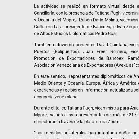
La actividad se realizó en formato virtual desde e
Cancillería, con la presencia de Tatiana Pugh, vicemin
y Oceanía del Mppre; Rubén Darío Molina, viceminis
Guillermo Lara, presidente de Bancoex; e Iván Zerpa, 
de Altos Estudios Diplomáticos Pedro Gual.
También estuvieron presentes David Quintana, vicep
Puertos (Bolipuertos); Juan Freer Romero, vic
Promoción de Exportaciones de Bancoex; Ramó
Asociación Venezolana de Exportadores (Avex), así 
En este sentido, representantes diplomáticos de Amér
Medio Oriente y Oceanía, Europa, África y América 
experiencias y recibieron información actualizada sob
economía venezolana.
Durante el taller, Tatiana Pugh, viceministra para Asi
Mppre, saludó a los representantes de más de 217 m
conectaron a través de la plataforma Zoom.
“Las medidas unilaterales han intentado dañar n