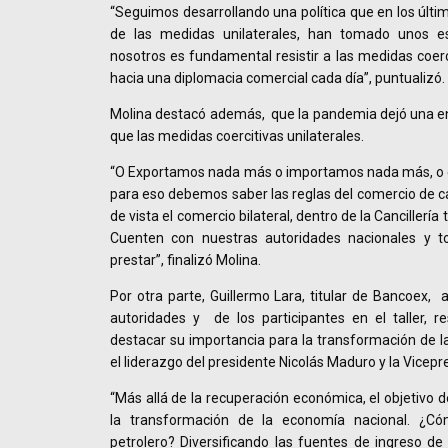
“Seguimos desarrollando una política que en los últim
de las medidas unilaterales, han tomado unos e
nosotros es fundamental resistir a las medidas coerc
hacia una diplomacia comercial cada día”, puntualizó.
Molina destacó además, que la pandemia dejó una en
que las medidas coercitivas unilaterales.
“O Exportamos nada más o importamos nada más, o 
para eso debemos saber las reglas del comercio de 
de vista el comercio bilateral, dentro de la Cancillerí
Cuenten con nuestras autoridades nacionales y 
prestar”, finalizó Molina.
Por otra parte, Guillermo Lara, titular de Bancoex, 
autoridades y de los participantes en el taller, r
destacar su importancia para la transformación de 
el liderazgo del presidente Nicolás Maduro y la Vicep
“Más allá de la recuperación económica, el objetivo d
la transformación de la economía nacional. ¿C
petrolero? Diversificando las fuentes de ingreso de 