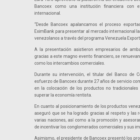
Bancoex como una institución financiera con e
internacional.
“Desde Bancoex apalancamos el proceso exportad
EximBank para presentar al mercado internacional l
venezolanos a través del programa Venezuela Export
A la presentación asistieron empresarios de am
gracias a este magno evento financiero, se renuevan l
como los intercambios comerciales.
Durante su intervención, el titular del Banco de C
esfuerzo de Bancoex durante 27 años de servicio co
en la colocación de los productos no tradicionales e
superar la economía rentista.
En cuanto al posicionamiento de los productos venezo
aseguró que se ha logrado gracias al respeto y las r
varias naciones, así como a la promoción y asesor
de incentivar los conglomerados comerciales y sus im
Asimismo, el presidente de Bancoex presentó los pr