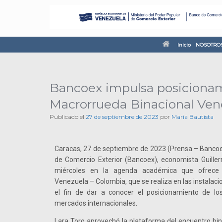
Inicio
NOSOTRO
Bancoex impulsa posicionam
Macrorrueda Binacional Ven
Publicado el
27 de septiembre de 2023
por
Maria Bautista
Caracas, 27 de septiembre de 2023 (Prensa – Bancoex
de Comercio Exterior (Bancoex), economista Guiller
miércoles en la agenda académica que ofrece 
Venezuela – Colombia, que se realiza en las instalac
el fin de dar a conocer el posicionamiento de lo
mercados internacionales.
Lara Toro aprovechó la plataforma del encuentro bin