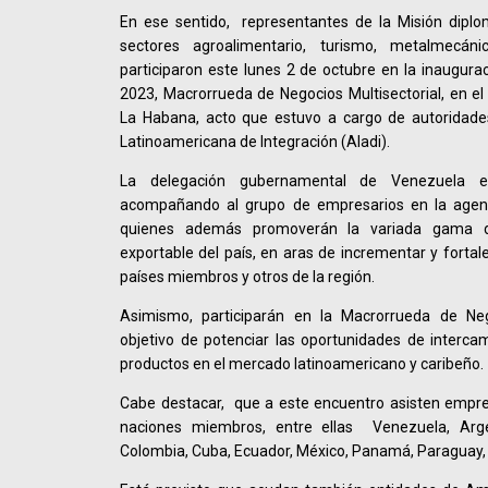
En ese sentido, representantes de la Misión diplo
sectores agroalimentario, turismo, metalmecáni
participaron este lunes 2 de octubre en la inaugura
2023, Macrorrueda de Negocios Multisectorial, en e
La Habana, acto que estuvo a cargo de autoridades
Latinoamericana de Integración (Aladi).
La delegación gubernamental de Venezuela e
acompañando al grupo de empresarios en la agen
quienes además promoverán la variada gama d
exportable del país, en aras de incrementar y fortal
países miembros y otros de la región.
Asimismo, participarán en la Macrorrueda de Nego
objetivo de potenciar las oportunidades de interca
productos en el mercado latinoamericano y caribeño.
Cabe destacar, que a este encuentro asisten empr
naciones miembros, entre ellas Venezuela, Argenti
Colombia, Cuba, Ecuador, México, Panamá, Paraguay,