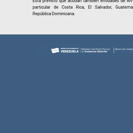
Está previsto que acudan también entidades de Amér
particular de Costa Rica, El Salvador, Guatema
República Dominicana.