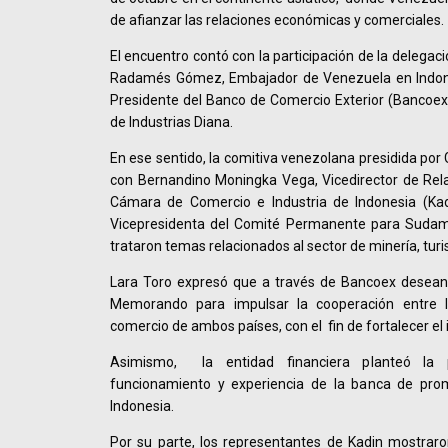
de afianzar las relaciones económicas y comerciales.
El encuentro contó con la participación de la delegac
Radamés Gómez, Embajador de Venezuela en In
Presidente del Banco de Comercio Exterior (Bancoex)
de Industrias Diana.
En ese sentido, la comitiva venezolana presidida por 
con Bernandino Moningka Vega, Vicedirector de Rela
Cámara de Comercio e Industria de Indonesia (Kad
Vicepresidenta del Comité Permanente para Sudamé
trataron temas relacionados al sector de minería, turi
Lara Toro expresó que a través de Bancoex desean
Memorando para impulsar la cooperación entre l
comercio de ambos países, con el fin de fortalecer el
Asimismo, la entidad financiera planteó la p
funcionamiento y experiencia de la banca de pro
Indonesia.
Por su parte, los representantes de Kadin mostrar