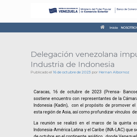
Inicio
NOSOTRO
Delegación venezolana imp
Industria de Indonesia
Publicado el
16 de octubre de 2023
por
Hernan Albornoz
Caracas, 16 de octubre de 2023 (Prensa- Bancoe
sostiene encuentro con representantes de la Cámara
Indonesia (Kadin), con el propósito de promover el
esta región de Asia, así como profundizar vínculos de
La reunión se realizó en el marco de la quinta e
Indonesia-América Latina y el Caribe (INA-LAC) que s
de octubre en el continente asiático, donde Venezuela