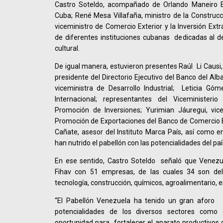
Castro Soteldo, acompañado de Orlando Maneiro 
Cuba; René Mesa Villafaña, ministro de la Construc
viceministro de Comercio Exterior y la Inversión Ext
de diferentes instituciones cubanas dedicadas al de
cultural.
De igual manera, estuvieron presentes Raúl Li Causi, 
presidente del Directorio Ejecutivo del Banco del Alba
viceministra de Desarrollo Industrial; Leticia Góm
Internacional; representantes del Viceminister
Promoción de Inversiones; Yurimian Jáuregui, vic
Promoción de Exportaciones del Banco de Comercio E
Cañate, asesor del Instituto Marca País, así como 
han nutrido el pabellón con las potencialidades del paí
En ese sentido, Castro Soteldo señaló que Venezu
Fihav con 51 empresas, de las cuales 34 son del 
tecnología, construcción, químicos, agroalimentario, e
“El Pabellón Venezuela ha tenido un gran aforo 
potencialidades de los diversos sectores como 
oportunidad para fortalecer el aparato productivos d