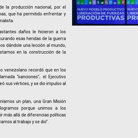
e la producción nacional, por el
as, que ha permitido enfrentar y
ialista.
stantes daños le hicieron a los
urando esas heridas de la guerra
mos dándole una lección al mundo,
estamos en la construcción de la
rio venezolano recordó que en los
lamada “sanciones”, el Ejecutivo
 sus vértices, y se dio impulso al
Teníamos un plan, una Gran Misión
o logramos porque unimos a los
r más allá de diferencias políticas
camos al trabajo y se dio”.