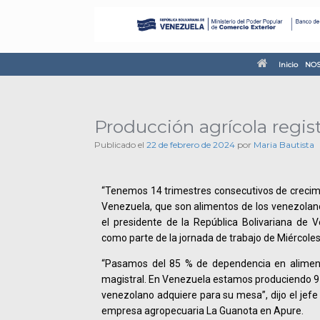
Inicio
NOS
Producción agrícola regis
Publicado el
22 de febrero de 2024
por
Maria Bautista
“Tenemos 14 trimestres consecutivos de crecimi
Venezuela, que son alimentos de los venezolan
el presidente de la República Bolivariana de 
como parte de la jornada de trabajo de Miércoles
“Pasamos del 85 % de dependencia en alimen
magistral. En Venezuela estamos produciendo 97
venezolano adquiere para su mesa”, dijo el jefe
empresa agropecuaria La Guanota en Apure.