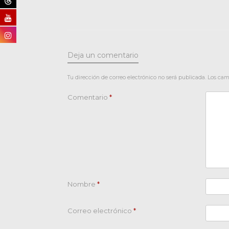
Deja un comentario
Tu dirección de correo electrónico no será publicada.
Los cam
Comentario
*
Nombre
*
Correo electrónico
*