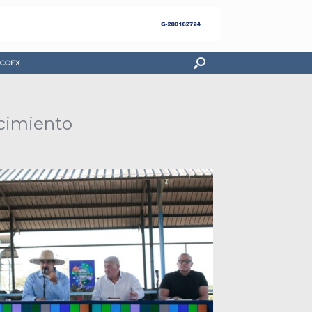
COEX
ecimiento