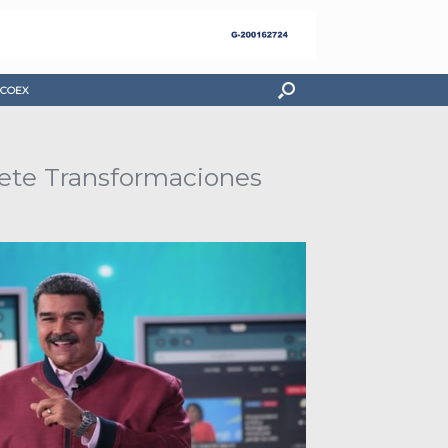
COEX
iete Transformaciones