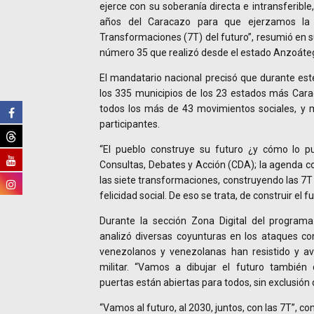
ejerce con su soberanía directa e intransferible
años del Caracazo para que ejerzamos la 
Transformaciones (7T) del futuro”, resumió en
número 35 que realizó desde el estado Anzoáteg
El mandatario nacional precisó que durante este
los 335 municipios de los 23 estados más Car
todos los más de 43 movimientos sociales, y
participantes.
“El pueblo construye su futuro ¿y cómo lo pu
Consultas, Debates y Acción (CDA); la agenda c
las siete transformaciones, construyendo las 7T
felicidad social. De eso se trata, de construir el fu
Durante la sección Zona Digital del programa
analizó diversas coyunturas en los ataques con
venezolanos y venezolanas han resistido y av
militar. “Vamos a dibujar el futuro también 
puertas están abiertas para todos, sin exclusión 
“Vamos al futuro, al 2030, juntos, con las 7T”, c