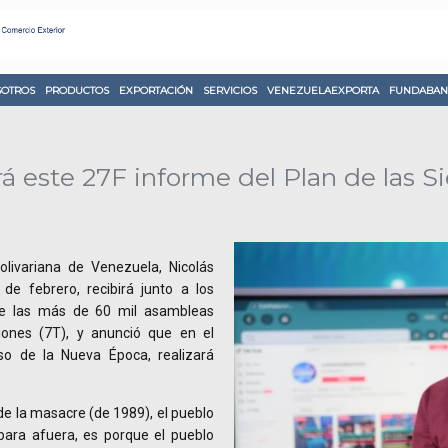
OTROS
PRODUCTOS
EXPORTACIÓN
SERVICIOS
VENEZUELAEXPORTA
FUNDABAN
á este 27F informe del Plan de las S
Bolivariana de Venezuela, Nicolás
e febrero, recibirá junto a los
 de las más de 60 mil asambleas
iones (7T), y anunció que en el
so de la Nueva Época, realizará
 de la masacre (de 1989), el pueblo
para afuera, es porque el pueblo