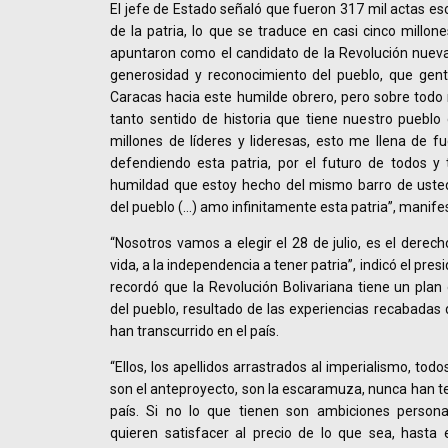
El jefe de Estado señaló que fueron 317 mil actas es
de la patria, lo que se traduce en casi cinco millon
apuntaron como el candidato de la Revolución nue
generosidad y reconocimiento del pueblo, que gent
Caracas hacia este humilde obrero, pero sobre todo 
tanto sentido de historia que tiene nuestro pueblo
millones de líderes y lideresas, esto me llena de f
defendiendo esta patria, por el futuro de todos y 
humildad que estoy hecho del mismo barro de usted
del pueblo (…) amo infinitamente esta patria”, manife
“Nosotros vamos a elegir el 28 de julio, es el derecho
vida, a la independencia a tener patria”, indicó el p
recordó que la Revolución Bolivariana tiene un plan
del pueblo, resultado de las experiencias recabadas 
han transcurrido en el país.
“Ellos, los apellidos arrastrados al imperialismo, todo
son el anteproyecto, son la escaramuza, nunca han te
país. Si no lo que tienen son ambiciones persona
quieren satisfacer al precio de lo que sea, hasta 