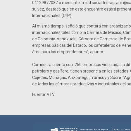
04129877087 o mediante la red social Instagram @ca
su vez, destacó que en este encuentro estará present
Internacionales (CIIP).
Al mismo tiempo, señaló que contará con organizaci
internacionales tales como la Cámara de México, Cá
de Colombia-Venezuela, Cámara de Comercio de Brasil
empresas básicas del Estado, los cafetaleros de Ven
área para los emprendedores”, apuntó.
Camesura cuenta con 250 empresas vinculadas a dif
petrolero y gasífero, tienen presencia en los estado
Cojedes, Monagas, Anzoátegui, Yaracuy y Sucre. “Ag
de todas las cámaras productivas y industriales del pa
Fuente: VTV