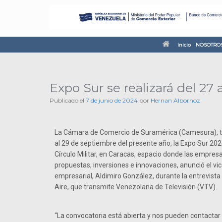
Inicio
NOSOTRO
Expo Sur se realizará del 27
Publicado el
7 de junio de 2024
por
Hernan Albornoz
La Cámara de Comercio de Suramérica (Camesura), tie
al 29 de septiembre del presente año, la Expo Sur 202
Círculo Militar, en Caracas, espacio donde las empre
propuestas, inversiones e innovaciones, anunció el v
empresarial, Aldimiro González, durante la entrevist
Aire, que transmite Venezolana de Televisión (VTV).
“La convocatoria está abierta y nos pueden contactar a