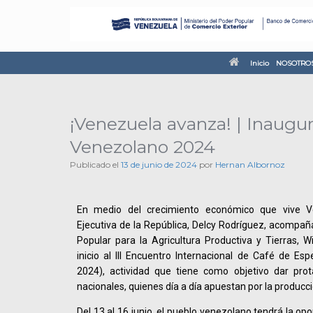
Inicio
NOSOTRO
¡Venezuela avanza! | Inaugur
Venezolano 2024
Publicado el
13 de junio de 2024
por
Hernan Albornoz
En medio del crecimiento económico que vive Ve
Ejecutiva de la República, Delcy Rodríguez, acompaña
Popular para la Agricultura Productiva y Tierras, W
inicio al III Encuentro Internacional de Café de Es
2024), actividad que tiene como objetivo dar prot
nacionales, quienes día a día apuestan por la producció
Del 13 al 16 junio, el pueblo venezolano tendrá la op