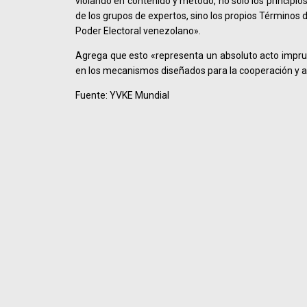
violando en contenido y método, no solo los principio
de los grupos de expertos, sino los propios Términos 
Poder Electoral venezolano».
Agrega que esto «representa un absoluto acto impru
en los mecanismos diseñados para la cooperación y as
Fuente: YVKE Mundial