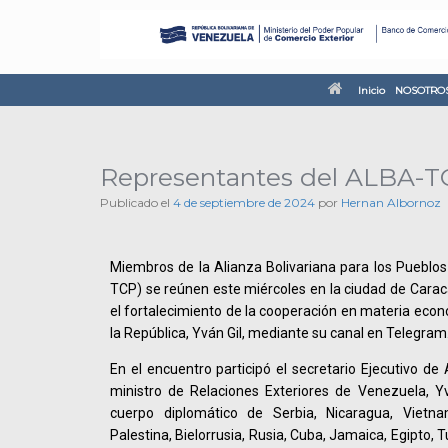
Inicio
NOSOTRO
Representantes del ALBA-TC
Publicado el
4 de septiembre de 2024
por
Hernan Albornoz
Miembros de la Alianza Bolivariana para los Pueblo
TCP) se reúnen este miércoles en la ciudad de Carac
el fortalecimiento de la cooperación en materia econó
la República, Yván Gil, mediante su canal en Telegram
En el encuentro participó el secretario Ejecutivo de
ministro de Relaciones Exteriores de Venezuela, Yv
cuerpo diplomático de Serbia, Nicaragua, Vietna
Palestina, Bielorrusia, Rusia, Cuba, Jamaica, Egipto, 