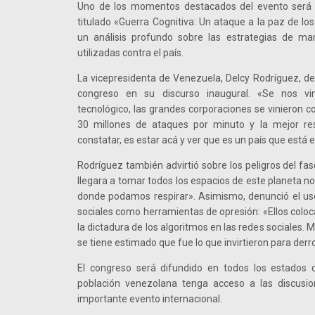
Uno de los momentos destacados del evento será l
titulado «Guerra Cognitiva: Un ataque a la paz de lo
un análisis profundo sobre las estrategias de ma
utilizadas contra el país.
La vicepresidenta de Venezuela, Delcy Rodríguez, de
congreso en su discurso inaugural. «Se nos vi
tecnológico, las grandes corporaciones se vinieron c
30 millones de ataques por minuto y la mejor re
constatar, es estar acá y ver que es un país que está 
Rodríguez también advirtió sobre los peligros del fas
llegara a tomar todos los espacios de este planeta 
donde podamos respirar». Asimismo, denunció el uso
sociales como herramientas de opresión: «Ellos coloca
la dictadura de los algoritmos en las redes sociales. 
se tiene estimado que fue lo que invirtieron para derr
El congreso será difundido en todos los estados d
población venezolana tenga acceso a las discusio
importante evento internacional.