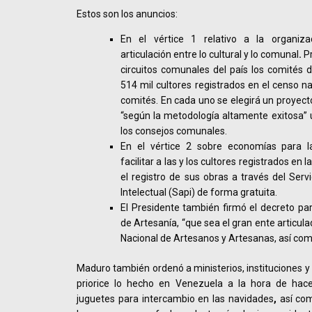
Estos son los anuncios:
En el vértice 1 relativo a la organiz
articulación entre lo cultural y lo comunal
.
Pr
circuitos comunales del país los comités d
514 mil cultores registrados en el censo n
comités. En cada uno se elegirá un proyecto
“según la metodología altamente exitosa” 
los consejos comunales.
En el vértice 2 sobre economías para la
facilitar a las y los cultores registrados en
el registro de sus obras a través del Se
Intelectual (Sapi) de forma gratuita.
El Presidente también firmó el decreto par
de Artesanía, “que sea el gran ente articul
Nacional de Artesanos y Artesanas, así co
Maduro también ordenó a ministerios, instituciones y
priorice lo hecho en Venezuela a la hora de hac
juguetes para intercambio en las navidades
,
así com