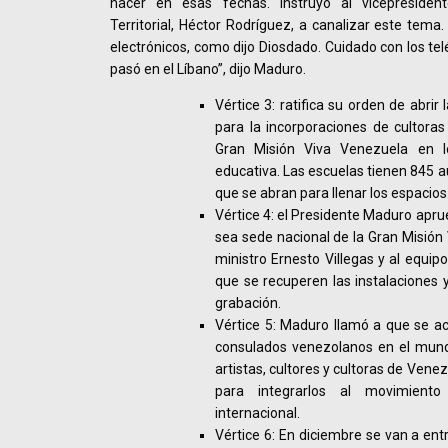
hacer en esas fechas. Instruyó al vicepresident
Territorial, Héctor Rodríguez, a canalizar este tema.
electrónicos, como dijo Diosdado. Cuidado con los tel
pasó en el Líbano”, dijo Maduro.
Vértice 3: ratifica su orden de abrir 
para la incorporaciones de cultoras
Gran Misión Viva Venezuela en 
educativa. Las escuelas tienen 845 au
que se abran para llenar los espacios
Vértice 4: el Presidente Maduro apru
sea sede nacional de la Gran Misión 
ministro Ernesto Villegas y al equip
que se recuperen las instalaciones y 
grabación.
Vértice 5: Maduro llamó a que se a
consulados venezolanos en el mundo
artistas, cultores y cultoras de Vene
para integrarlos al movimient
internacional.
Vértice 6: En diciembre se van a en