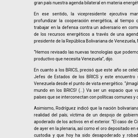
gran país nuestra agenda bilateral en materia energét
En ese sentido, la vicepresidente ejecutiva ma
profundizar la cooperación energética, al tiempo
trabajar en la defensa contra un adversario en co
de los recursos energéticos a través de una agend
presidente de la República Bolivariana de Venezuela,
“Hemos revisado las nuevas tecnologías que podemos
productivo que necesita Venezuela”, dijo.
En cuanto a los BRICS, precisó que este año se cele
Jefes de Estados de los BRICS y este encuentro si
Venezuela desde el punto de vista energético. “¡Imag
mundo en los BRICS! (…) Va ser un espacio que va
países que se interconectan con políticas comunes y 
Asimismo, Rodríguez indicó que la nación bolivariana
realidad del país; víctima de un despojo de gobier
apoderado de los activos en el exterior. “El caso de 
de ayer en la plenaria, así como el oro depositado en 
custodia y que hoy ha sido desapoderado y roba