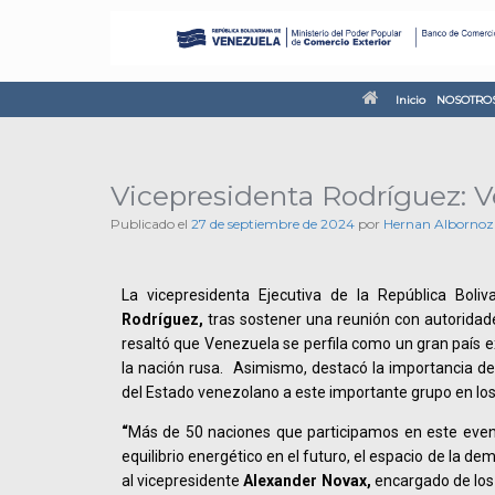
Inicio
NOSOTRO
Vicepresidenta Rodríguez: V
Publicado el
27 de septiembre de 2024
por
Hernan Albornoz
La vicepresidenta Ejecutiva de la República Boli
Rodríguez,
tras sostener una reunión con autoridade
resaltó que Venezuela se perfila como un gran país e
la nación rusa. Asimismo, destacó la importancia de 
del Estado venezolano a este importante grupo en lo
“
Más de 50 naciones que participamos en este evento
equilibrio energético en el futuro, el espacio de la 
al vicepresidente
Alexander Novax,
encargado de los