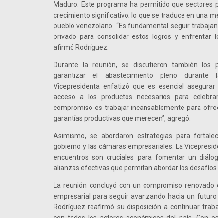
Maduro. Este programa ha permitido que sectores 
crecimiento significativo, lo que se traduce en una me
pueblo venezolano. “Es fundamental seguir trabajan
privado para consolidar estos logros y enfrentar l
afirmó Rodríguez.
Durante la reunión, se discutieron también los
garantizar el abastecimiento pleno durante
Vicepresidenta enfatizó que es esencial asegurar
acceso a los productos necesarios para celebrar 
compromiso es trabajar incansablemente para ofrec
garantías productivas que merecen”, agregó.
Asimismo, se abordaron estrategias para fortalec
gobierno y las cámaras empresariales. La Vicepreside
encuentros son cruciales para fomentar un diálog
alianzas efectivas que permitan abordar los desafío
La reunión concluyó con un compromiso renovado en
empresarial para seguir avanzando hacia un futuro 
Rodríguez reafirmó su disposición a continuar trab
con todos los actores económicos del país. Con es