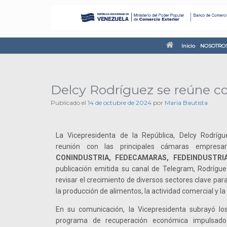
Inicio
NOSOTRO
Delcy Rodríguez se reúne c
Publicado el
14 de octubre de 2024
por
Maria Bautista
La Vicepresidenta de la República, Delcy Rodrígu
reunión con las principales cámaras empresari
CONINDUSTRIA, FEDECAMARAS, FEDEINDUSTRIA
publicación emitida su canal de Telegram, Rodrígue
revisar el crecimiento de diversos sectores clave pa
la producción de alimentos, la actividad comercial y la
En su comunicación, la Vicepresidenta subrayó lo
programa de recuperación económica impulsado 