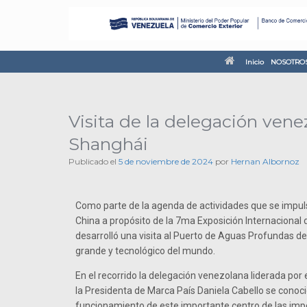
Inicio
NOSOTRO
Visita de la delegación ven
Shanghái
Publicado el
5 de noviembre de 2024
por
Hernan Albornoz
Como parte de la agenda de actividades que se impul
China a propósito de la 7ma Exposición Internacional
desarrolló una visita al Puerto de Aguas Profundas d
grande y tecnológico del mundo.
En el recorrido la delegación venezolana liderada por 
la Presidenta de Marca País Daniela Cabello se conoc
funcionamiento de este importante centro de las imp