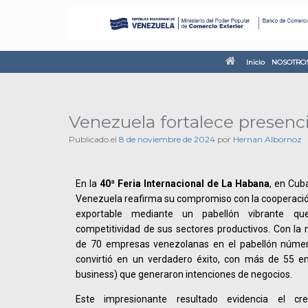
Inicio
NOSOTRO
Venezuela fortalece presenc
Publicado el
8 de noviembre de 2024
por
Hernan Albornoz
En la
40ª Feria Internacional de La Habana
, en Cub
Venezuela reafirma su compromiso con la cooperación
exportable mediante un pabellón vibrante que
competitividad de sus sectores productivos. Con la 
de 70 empresas venezolanas en el pabellón número
convirtió en un verdadero éxito, con más de 55 e
business) que generaron intenciones de negocios.
Este impresionante resultado evidencia el cre