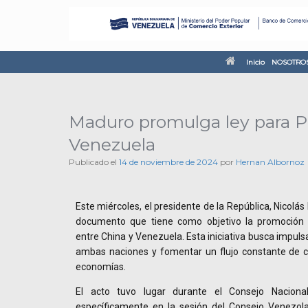
Inicio
NOSOTRO
Maduro promulga ley para Pr
Venezuela
Publicado el
14 de noviembre de 2024
por
Hernan Albornoz
Este miércoles, el presidente de la República, Nicolá
documento que tiene como objetivo la promoción y
entre China y Venezuela. Esta iniciativa busca impuls
ambas naciones y fomentar un flujo constante de ca
economías.
El acto tuvo lugar durante el Consejo Naciona
específicamente en la sesión del Consejo Venezola