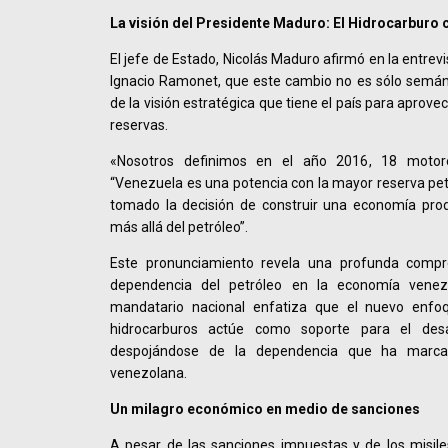
La visión del Presidente Maduro: El Hidrocarburo
El jefe de Estado, Nicolás Maduro afirmó en la entrevi
Ignacio Ramonet, que este cambio no es sólo semánt
de la visión estratégica que tiene el país para apro
reservas.
«Nosotros definimos en el año 2016, 18 motores
“Venezuela es una potencia con la mayor reserva pet
tomado la decisión de construir una economía pro
más allá del petróleo”.
Este pronunciamiento revela una profunda compre
dependencia del petróleo en la economía venezo
mandatario nacional enfatiza que el nuevo enfo
hidrocarburos actúe como soporte para el desa
despojándose de la dependencia que ha marc
venezolana.
Un milagro económico en medio de sanciones
A pesar de las sanciones impuestas y de los misile