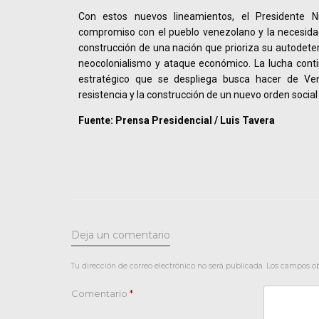
Con estos nuevos lineamientos, el Presidente N
compromiso con el pueblo venezolano y la necesida
construcción de una nación que prioriza su autodete
neocolonialismo y ataque económico. La lucha contin
estratégico que se despliega busca hacer de Ve
resistencia y la construcción de un nuevo orden socia
Fuente: Prensa Presidencial / Luis Tavera
Deja un comentario
Tu dirección de correo electrónico no será publicada.
Los campos ob
Comentario
*