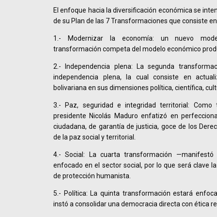
El enfoque hacia la diversificación económica se inte
de su Plan de las 7 Transformaciones que consiste en
1.- Modernizar la economía: un nuevo model
transformación competa del modelo económico produ
2.- Independencia plena: La segunda transforma
independencia plena, la cual consiste en actuali
bolivariana en sus dimensiones política, científica, cul
3.- Paz, seguridad e integridad territorial: Como 
presidente Nicolás Maduro enfatizó en perfeccion
ciudadana, de garantía de justicia, goce de los De
de la paz social y territorial.
4.- Social: La cuarta transformación —manifestó
enfocado en el sector social, por lo que será clave l
de protección humanista.
5.- Política: La quinta transformación estará enfoca
instó a consolidar una democracia directa con ética r