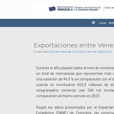
Inicio
NOS
Exportaciones entre Vene
Publicado el
8 de enero de 2025
por
Hernan Albornoz
Durante el año pasado hasta el mes de noviemb
un total de mercancías que representan más d
una variación de 46,9 % en comparación con el 
cuando se movilizaron 602,9 millones de dól
neogranadino comerció casi 500 mil tonel
comparación al mismo período en 2023.
Según los datos presentados por el Departam
Estadística (DANE) de Colombia, las export