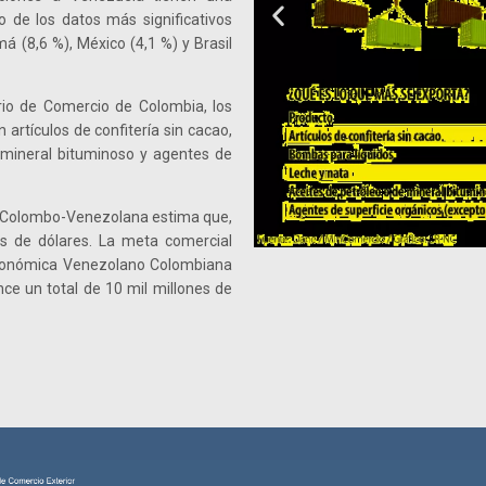
o de los datos más significativos
á (8,6 %), México (4,1 %) y Brasil
rio de Comercio de Colombia, los
rtículos de confitería sin cacao,
e mineral bituminoso y agentes de
ra Colombo-Venezolana estima que,
es de dólares. La meta comercial
Económica Venezolano Colombiana
ance un total de 10 mil millones de