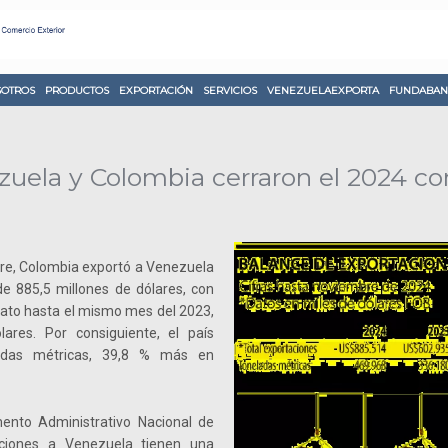
OTROS
PRODUCTOS
EXPORTACIÓN
SERVICIOS
VENEZUELAEXPORTA
FUNDABAN
zuela y Colombia cerraron el 2024 co
re, Colombia exportó a Venezuela
e 885,5 millones de dólares, con
dato hasta el mismo mes del 2023,
ares. Por consiguiente, el país
adas métricas, 39,8 % más en
ento Administrativo Nacional de
aciones a Venezuela tienen una