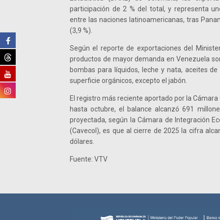
participación de 2 % del total, y representa un
entre las naciones latinoamericanas, tras Panam
(3,9 %).
Según el reporte de exportaciones del Ministe
productos de mayor demanda en Venezuela son a
bombas para líquidos, leche y nata, aceites d
superficie orgánicos, excepto el jabón.
El registro más reciente aportado por la Cáma
hasta octubre, el balance alcanzó 691 millon
proyectada, según la Cámara de Integración 
(Cavecol), es que al cierre de 2025 la cifra alc
dólares.
Fuente: VTV