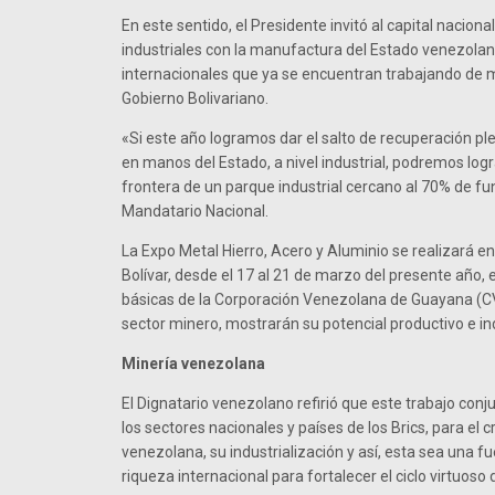
En este sentido, el Presidente invitó al capital naciona
industriales con la manufactura del Estado venezolano
internacionales que ya se encuentran trabajando de 
Gobierno Bolivariano.
«Si este año logramos dar el salto de recuperación pl
en manos del Estado, a nivel industrial, podremos logr
frontera de un parque industrial cercano al 70% de f
Mandatario Nacional.
La Expo Metal Hierro, Acero y Aluminio se realizará e
Bolívar, desde el 17 al 21 de marzo del presente año
básicas de la Corporación Venezolana de Guayana (C
sector minero, mostrarán su potencial productivo e ind
Minería venezolana
El Dignatario venezolano refirió que este trabajo conj
los sectores nacionales y países de los Brics, para el 
venezolana, su industrialización y así, esta sea una 
riqueza internacional para fortalecer el ciclo virtuos