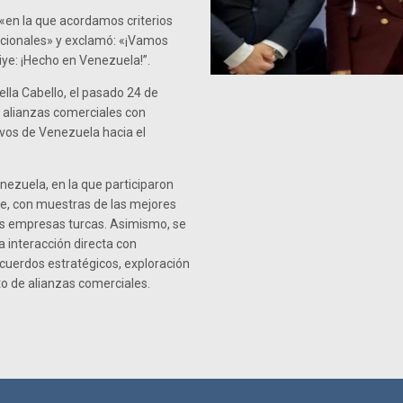
 «en la que acordamos criterios
acionales» y exclamó: «¡Vamos
iye: ¡Hecho en Venezuela!”.
ella Cabello, el pasado 24 de
s alianzas comerciales con
ivos de Venezuela hacia el
nezuela, en la que participaron
ye, con muestras de las mejores
as empresas turcas. Asimismo, se
a interacción directa con
acuerdos estratégicos, exploración
to de alianzas comerciales.