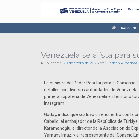
Inicio
NOS
Venezuela se alista para 
Publicado el
29 de enero de 2025
por
Hernan Albornoz
La ministra del Poder Popular para el Comercio E
detalles con diversas autoridades de Venezuela y 
primera Expoferia de Venezuela en territorio tu
Instagram.
Godoy, indicó que sostuvo un encuentro con la p
Cabello, el embajador de la República de Türkiy
Karamanoğlu, el director de la Asociación de Exp
Yamanyilmaz, y el representante del Consejo Emp