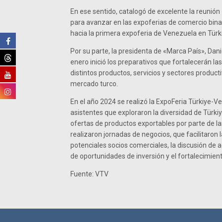
En ese sentido, catalogó de excelente la reunión
para avanzar en las expoferias de comercio bin
hacia la primera expoferia de Venezuela en Türk
Por su parte, la presidenta de «Marca País», Dani
enero inició los preparativos que fortalecerán la
distintos productos, servicios y sectores product
mercado turco.
En el año 2024 se realizó la ExpoFeria Türkiye-Ve
asistentes que exploraron la diversidad de Türki
ofertas de productos exportables por parte de l
realizaron jornadas de negocios, que facilitaron l
potenciales socios comerciales, la discusión de 
de oportunidades de inversión y el fortalecimien
Fuente: VTV