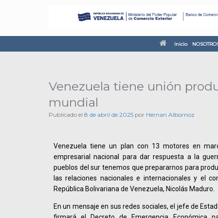
Inicio
NOSOTRO
Venezuela tiene unión produ
mundial
Publicado el
8 de abril de 2025
por
Hernan Albornoz
Venezuela tiene un plan con 13 motores en marc
empresarial nacional para dar respuesta a la gue
pueblos del sur tenemos que prepararnos para produci
las relaciones nacionales e internacionales y el co
República Bolivariana de Venezuela, Nicolás Maduro.
En un mensaje en sus redes sociales, el jefe de Estad
firmará el Decreto de Emergencia Económica pa