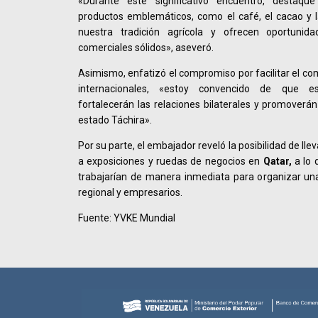
«Durante este significativo encuentro, destaqu
productos emblemáticos, como el café, el cacao y la 
nuestra tradición agrícola y ofrecen oportunid
comerciales sólidos», aseveró.
Asimismo, enfatizó el compromiso por facilitar el co
internacionales, «estoy convencido de que es
fortalecerán las relaciones bilaterales y promoverán
estado Táchira».
Por su parte, el embajador reveló la posibilidad de ll
a exposiciones y ruedas de negocios en
Qatar,
a lo 
trabajarían de manera inmediata para organizar una
regional y empresarios.
Fuente: YVKE Mundial