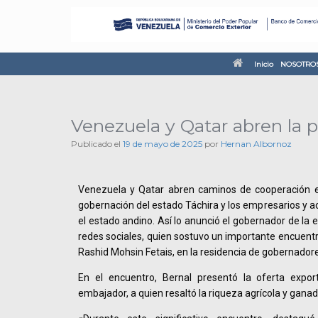
Inicio
NOSOTRO
Venezuela y Qatar abren la p
Publicado el
19 de mayo de 2025
por
Hernan Albornoz
Venezuela y Qatar abren caminos de cooperación e
gobernación del estado Táchira y los empresarios y 
el estado andino. Así lo anunció el gobernador de la 
redes sociales, quien sostuvo un importante encuentr
Rashid Mohsin Fetais, en la residencia de gobernador
En el encuentro, Bernal presentó la oferta expor
embajador, a quien resaltó la riqueza agrícola y ganad