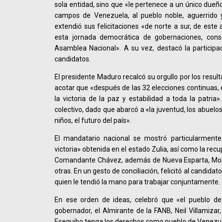
sola entidad, sino que «le pertenece a un único dueño
campos de Venezuela, al pueblo noble, aguerrido y 
extendió sus felicitaciones «de norte a sur, de este 
esta jornada democrática de gobernaciones, conse
Asamblea Nacional». A su vez, destacó la participa
candidatos.
El presidente Maduro recalcó su orgullo por los resu
acotar que «después de las 32 elecciones continuas, 
la victoria de la paz y estabilidad a toda la patria
colectivo, dado que abarcó a «la juventud, los abuelo
niños, el futuro del país».
El mandatario nacional se mostró particularmente
victoria» obtenida en el estado Zulia, así como la rec
Comandante Chávez, además de Nueva Esparta, Mona
otras. En un gesto de conciliación, felicitó al candida
quien le tendió la mano para trabajar conjuntamente.
En ese orden de ideas, celebró que «el pueblo de
gobernador, el Almirante de la FANB, Neil Villamizar
Esequibo tenga los derechos como pueblo de Venezuel