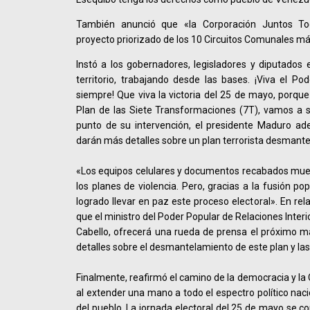
También anunció que «la Corporación Juntos Tod
proyecto priorizado de los 10 Circuitos Comunales m
Instó a los gobernadores, legisladores y diputados
territorio, trabajando desde las bases. ¡Viva el Pod
siempre! Que viva la victoria del 25 de mayo, porque
Plan de las Siete Transformaciones (7T), vamos a s
punto de su intervención, el presidente Maduro ad
darán más detalles sobre un plan terrorista desmant
«Los equipos celulares y documentos recabados mues
los planes de violencia. Pero, gracias a la fusión popu
logrado llevar en paz este proceso electoral». En re
que el ministro del Poder Popular de Relaciones Interi
Cabello, ofrecerá una rueda de prensa el próximo m
detalles sobre el desmantelamiento de este plan y la
Finalmente, reafirmó el camino de la democracia y la
al extender una mano a todo el espectro político naci
del pueblo. La jornada electoral del 25 de mayo se c