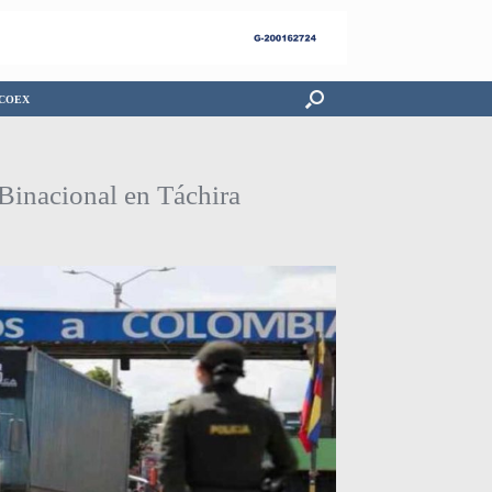
COEX
Binacional en Táchira