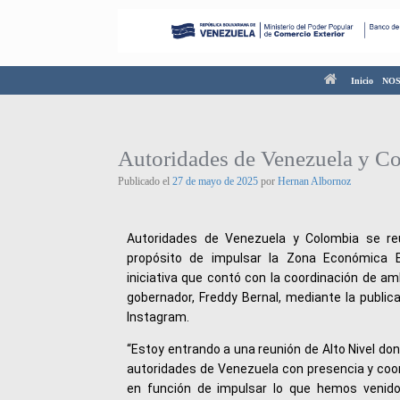
Inicio
NO
Autoridades de Venezuela y C
Publicado el
27 de mayo de 2025
por
Hernan Albornoz
Autoridades de Venezuela y Colombia se re
propósito de impulsar la Zona Económica Es
iniciativa que contó con la coordinación de amb
gobernador, Freddy Bernal, mediante la publica
Instagram.
“Estoy entrando a una reunión de Alto Nivel do
autoridades de Venezuela con presencia y coor
en función de impulsar lo que hemos venid