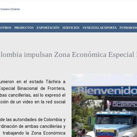
SOTROS
PRODUCTOS
EXPORTACIÓN
SERVICIOS
VENEZUELAEXPORTA
FUNDABAN
olombia impulsan Zona Económica Especial 
unieron en el estado Táchira a
pecial Binacional de Frontera,
as cancillerías, así lo expresó el
ción de un video en la red social
nde las autoridades de Colombia y
dinación de ambas cancillerías y
o trabajando la Zona Económica