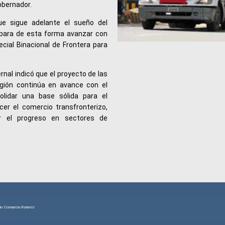
obernador.
ue sigue adelante el sueño del
 para de esta forma avanzar con
cial Binacional de Frontera para
rnal indicó que el proyecto de las
gión continúa en avance con el
olidar una base sólida para el
er el comercio transfronterizo,
ar el progreso en sectores de