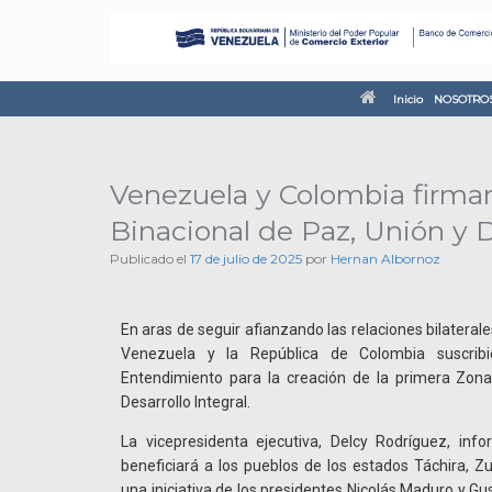
Inicio
NOSOTRO
Venezuela y Colombia firm
Binacional de Paz, Unión y D
Publicado el
17 de julio de 2025
por
Hernan Albornoz
En aras de seguir afianzando las relaciones bilaterale
Venezuela y la República de Colombia suscr
Entendimiento para la creación de la primera Zona
Desarrollo Integral.
La vicepresidenta ejecutiva, Delcy Rodríguez, in
beneficiará a los pueblos de los estados Táchira, Zu
una iniciativa de los presidentes Nicolás Maduro y G