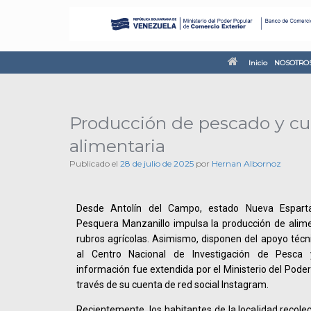
Inicio
NOSOTRO
Producción de pescado y cu
alimentaria
Publicado el
28 de julio de 2025
por
Hernan Albornoz
Desde Antolín del Campo, estado Nueva Esparta
Pesquera Manzanillo impulsa la producción de alim
rubros agrícolas. Asimismo, disponen del apoyo técni
al Centro Nacional de Investigación de Pesca y
información fue extendida por el Ministerio del Pode
través de su cuenta de red social Instagram.
Recientemente, los habitantes de la localidad recole