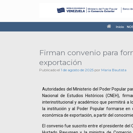
Inicio
NOS
Firman convenio para for
exportación
Publicado el
1 de agosto de 2025
por
Maria Bautista
Autoridades del
Ministerio del Poder Popular par
Nacional de Estudios Históricos (CNEH), firm
interinstitucional y académico que permitirá a l
la institución y al Poder Popular formarse en
económica de exportación, a partir del conocimie
El convenio fue suscrito entre el presidente de
Hurtado Rayugsen y la ministra de Comercio