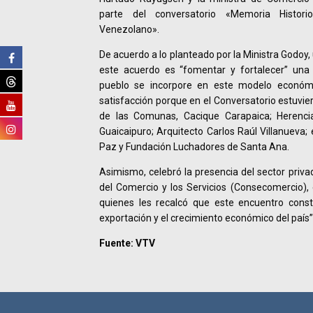
parte del conversatorio «Memoria Historio
Venezolano».
De acuerdo a lo planteado por la Ministra Godoy, 
este acuerdo es “fomentar y fortalecer” una 
pueblo se incorpore en este modelo económi
satisfacción porque en el Conversatorio estuvi
de las Comunas, Cacique Carapaica; Herencia
Guaicaipuro; Arquitecto Carlos Raúl Villanueva;
Paz y Fundación Luchadores de Santa Ana.
Asimismo, celebró la presencia del sector privad
del Comercio y los Servicios (Consecomercio)
quienes les recalcó que este encuentro const
exportación y el crecimiento económico del país”
Fuente: VTV