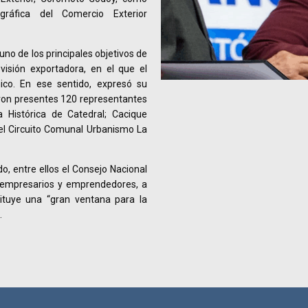
gráfica del Comercio Exterior
uno de los principales objetivos de
visión exportadora, en el que el
co.
En ese sentido,
expresó su
eron presentes 120 representantes
 Histórica de Catedral; Cacique
 el Circuito Comunal Urbanismo La
o, entre ellos el Consejo Nacional
, empresarios y emprendedores, a
ituye una “gran ventana para la
.