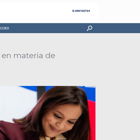
COEX
 en materia de