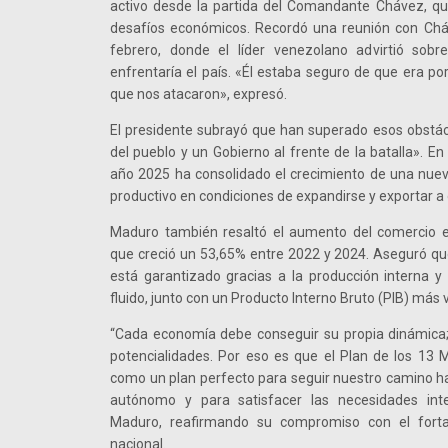
activo desde la partida del Comandante Chávez, qui
desafíos económicos. Recordó una reunión con Cháve
febrero, donde el líder venezolano advirtió sob
enfrentaría el país. «Él estaba seguro de que era po
que nos atacaron», expresó.
El presidente subrayó que han superado esos obstác
del pueblo y un Gobierno al frente de la batalla». En
año 2025 ha consolidado el crecimiento de una nue
productivo en condiciones de expandirse y exportar a 
Maduro también resaltó el aumento del comercio e
que creció un 53,65% entre 2022 y 2024. Aseguró qu
está garantizado gracias a la producción interna y
fluido, junto con un Producto Interno Bruto (PIB) más 
“Cada economía debe conseguir su propia dinámica; 
potencialidades. Por eso es que el Plan de los 13 
como un plan perfecto para seguir nuestro camino h
autónomo y para satisfacer las necesidades inte
Maduro, reafirmando su compromiso con el forta
nacional.