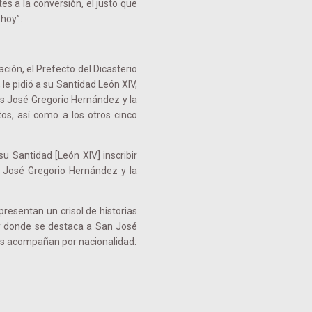
es a la conversión, el justo que
 hoy”.
ión, el Prefecto del Dicasterio
le pidió a su Santidad León XIV,
atos José Gregorio Hernández y la
os, así como a los otros cinco
u Santidad [León XIV] inscribir
s José Gregorio Hernández y la
resentan un crisol de historias
 y donde se destaca a San José
es acompañan por nacionalidad: