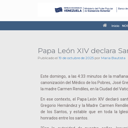
Inicio
NOS
Papa León XIV declara Sa
Publicado el
19 de octubre de 2025
por
Maria Bautista
Este domingo, a las 4:33 minutos de la mañana,
canonización del Médico de los Pobres, José Gr
la madre Carmen Rendiles, en la Ciudad del Vati
En ese contexto, el Papa León XIV declaró sant
Gregorio Hernández y la Madre Carmen Rendiles,
de los Santos, y estable que en toda la Igle
honrados entre los santos.