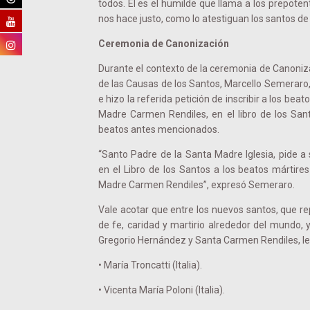
todos. Él es el humilde que llama a los prepotent
nos hace justo, como lo atestiguan los santos de
Ceremonia de Canonización
Durante el contexto de la ceremonia de Canonizac
de las Causas de los Santos, Marcello Semeraro, 
e hizo la referida petición de inscribir a los be
Madre Carmen Rendiles, en el libro de los Sant
beatos antes mencionados.
“Santo Padre de la Santa Madre Iglesia, pide a s
en el Libro de los Santos a los beatos mártire
Madre Carmen Rendiles”, expresó Semeraro.
Vale acotar que entre los nuevos santos, que rep
de fe, caridad y martirio alrededor del mundo,
Gregorio Hernández y Santa Carmen Rendiles, l
• María Troncatti (Italia).
• Vicenta María Poloni (Italia).