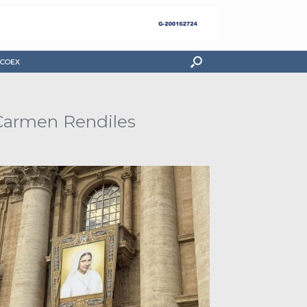
COEX
 Carmen Rendiles