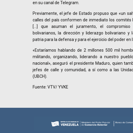
en su canal de Telegram.
Previamente, el jefe de Estado propuso que «un salto
calles del país conformen de inmediato los comités b
[…] que asuman el juramento, el compromiso d
bolivarianos, la dirección y liderazgo bolivariano y 
patria para la defensa y para el ejercicio del poder en l
«Estaríamos hablando de 2 millones 500 mil hombr
militando, organizando, liderando a nuestro puebl
nacional», aseguró el presidente Maduro, quien tambi
jefes de calle y comunidad, a sí como a las Unid
(UBCH).
Fuente: VTV/ YVKE