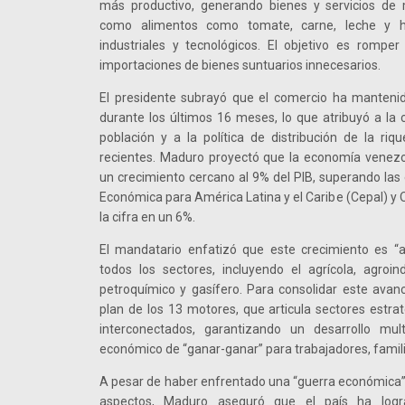
más productivo, generando bienes y servicios de 
como alimentos como tomate, carne, leche y h
industriales y tecnológicos. El objetivo es romper
importaciones de bienes suntuarios innecesarios.
El presidente subrayó que el comercio ha manteni
durante los últimos 16 meses, lo que atribuyó a la
población y a la política de distribución de la r
recientes. Maduro proyectó que la economía venezo
un crecimiento cercano al 9% del PIB, superando las
Económica para América Latina y el Caribe (Cepal) y 
la cifra en un 6%.
El mandatario enfatizó que este crecimiento es 
todos los sectores, incluyendo el agrícola, agroindus
petroquímico y gasífero. Para consolidar este avance
plan de los 13 motores, que articula sectores estrat
interconectados, garantizando un desarrollo mu
económico de “ganar-ganar” para trabajadores, fami
A pesar de haber enfrentado una “guerra económica”
aspectos, Maduro aseguró que el país ha logr