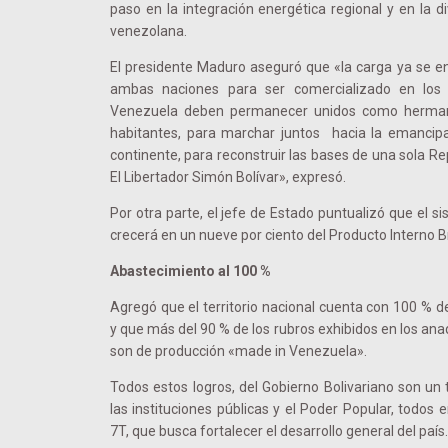
paso en la integración energética regional y en la d
venezolana.
El presidente Maduro aseguró que «la carga ya se en
ambas naciones para ser comercializado en los 
Venezuela deben permanecer unidos como hermano
habitantes, para marchar juntos hacia la emancipa
continente, para reconstruir las bases de una sola R
El Libertador Simón Bolívar», expresó.
Por otra parte, el jefe de Estado puntualizó que el s
crecerá en un nueve por ciento del Producto Interno B
Abastecimiento al 100 %
Agregó que el territorio nacional cuenta con 100 % d
y que más del 90 % de los rubros exhibidos en los an
son de producción «made in Venezuela».
Todos estos logros, del Gobierno Bolivariano son u
las instituciones públicas y el Poder Popular, todos
7T, que busca fortalecer el desarrollo general del país.