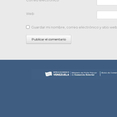
Correo electrónico
*
Web
Guardar mi nombre, correo electrónico y sitio we