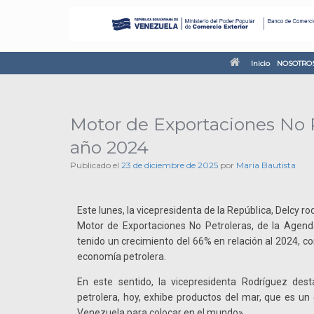
Inicio
NOSOTRO
Motor de Exportaciones No P
año 2024
Publicado el
23 de diciembre de 2025
por
Maria Bautista
Este lunes, la vicepresidenta de la República, Delcy ro
Motor de Exportaciones No Petroleras, de la Agend
tenido un crecimiento del 66% en relación al 2024, con 
economía petrolera.
En este sentido, la vicepresidenta Rodríguez des
petrolera, hoy, exhibe productos del mar, que es un
Venezuela para colocar en el mundo».