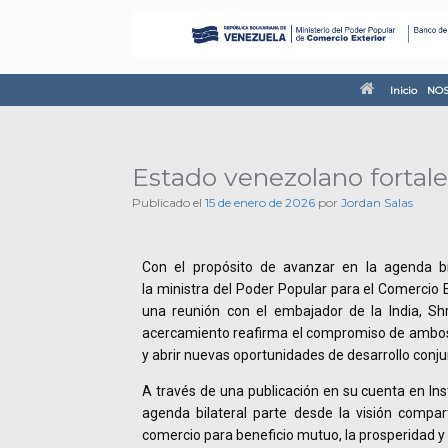
Inicio
NOS
Estado venezolano fortale
Publicado el
15 de enero de 2026
por
Jordan Salas
Con el propósito de avanzar en la agenda bil
la ministra del Poder Popular para el Comercio 
una reunión con el embajador de la India, Sh
acercamiento reafirma el compromiso de ambos 
y abrir nuevas oportunidades de desarrollo conju
A través de una publicación en su cuenta en I
agenda bilateral parte desde la visión compar
comercio para beneficio mutuo, la prosperidad y 