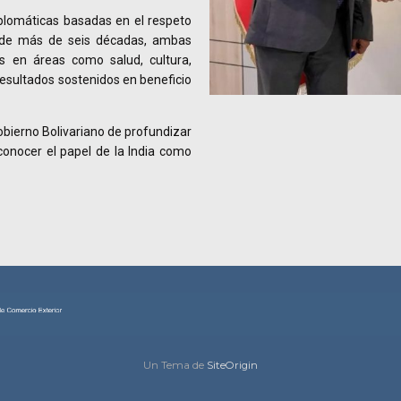
plomáticas basadas en el respeto
o de más de seis décadas, ambas
as en áreas como salud, cultura,
resultados sostenidos en beneficio
Gobierno Bolivariano de profundizar
conocer el papel de la India como
Un Tema de
SiteOrigin