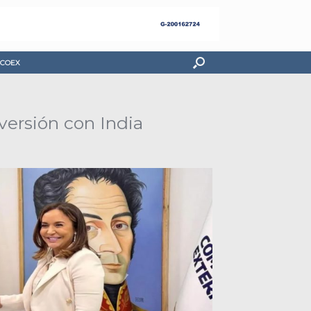
COEX
versión con India