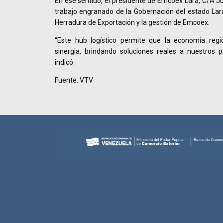
En ese sentido, el presidente de Emcoex Lara, C/A Ju
trabajo engranado de la Gobernación del estado Lar
Herradura de Exportación y la gestión de Emcoex.
“Este hub logístico permite que la economía regi
sinergia, brindando soluciones reales a nuestros p
indicó.
Fuente: VTV