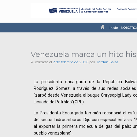
Inicio
NOSOTRO
Venezuela marca un hito hist
Publicado el
2 de febrero de 2026
por
Jordan Salas
La presidenta encargada de la República Boliva
Rodríguez Gómez, a través de sus redes sociale
“zarpó desde Venezuela el buque Chrysopigi Lady co
Licuado de Petróleo”(GPL).
La Presidenta Encargada también reconoció el esfue
del sector hidrocarburos. Dijo con especial énfasis: 
al exportar la primera molécula de gas del país; un
pueblo venezolano”.