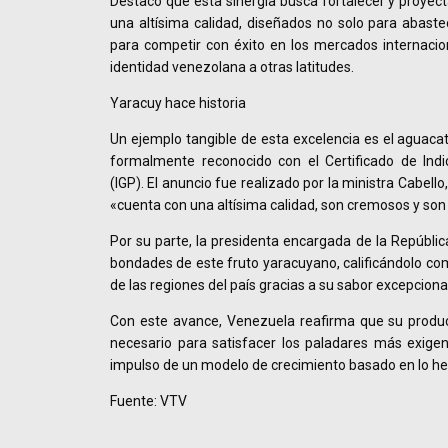
Destacó que esta sinergia busca fortalecer y proyec
una altísima calidad, diseñados no solo para abaste
para competir con éxito en los mercados internaciona
identidad venezolana a otras latitudes.
Yaracuy hace historia
Un ejemplo tangible de esta excelencia es el aguacat
formalmente reconocido con el Certificado de Indi
(IGP). El anuncio fue realizado por la ministra Cabello
«cuenta con una altísima calidad, son cremosos y son
Por su parte, la presidenta encargada de la República
bondades de este fruto yaracuyano, calificándolo co
de las regiones del país gracias a su sabor excepcional
Con este avance, Venezuela reafirma que su producc
necesario para satisfacer los paladares más exige
impulso de un modelo de crecimiento basado en lo he
Fuente: VTV