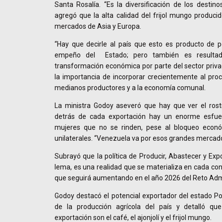
Santa Rosalía. “Es la diversificación de los destino
agregó que la alta calidad del frijol mungo producid
mercados de Asia y Europa.
“Hay que decirle al país que esto es producto de po
empeño del Estado; pero también es resulta
transformación económica por parte del sector privad
la importancia de incorporar crecientemente al pro
medianos productores y a la economía comunal.
La ministra Godoy aseveró que hay que ver el rost
detrás de cada exportación hay un enorme esf
mujeres que no se rinden, pese al bloqueo econó
unilaterales. “Venezuela va por esos grandes mercado
Subrayó que la política de Producir, Abastecer y Exp
lema, es una realidad que se materializa en cada co
que seguirá aumentando en el año 2026 del Reto Adm
Godoy destacó el potencial exportador del estado P
de la producción agrícola del país y detalló que
exportación son el café, el ajonjolí y el frijol mungo.