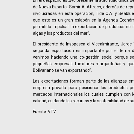
En el despacho estuvo presente la autoridad única d
de Nueva Esparta, Samir Al Attrach, además de rep
involucradas en esta operación, Tide C.A. y Seablue 
que este es un gran eslabón en la Agenda Económi
permitido impulsar la exportación de productos no t
algas y los productos del mar”.
El presidente de Insopesca el Vicealmirante, Jorge 
segunda exportación es importante por el tema 
venimos haciendo una co-gestión social porque s
pequeñas empresas familiares margariteñas y que
Bolivariano se van exportando”.
Las exportaciones forman parte de las alianzas ent
empresa privada para posicionar los productos pe
mercados internacionales los cuales cumplen con 
calidad, cuidando los recursos y la sostenibilidad de 
Fuente: VTV